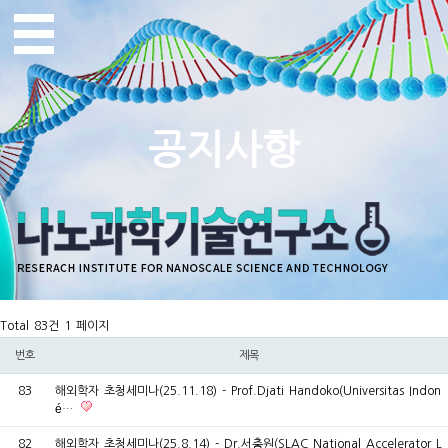
공지사항
Total 83건
1 페이지
번호
제목
83
해외학자 초청세미나(25.11.18) - Prof.Djati Handoko(Universitas Indon
é…
82
해외학자 초청세미나(25.8.14) - Dr.서충원(SLAC National Accelerator L