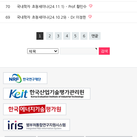
70
국내학자 초청세미나(24.11.1) - Prof.황민수
69
국내학자 초청세미나(24.10.29) - Dr.이정한
1
2
3
4
5
6
맨끝