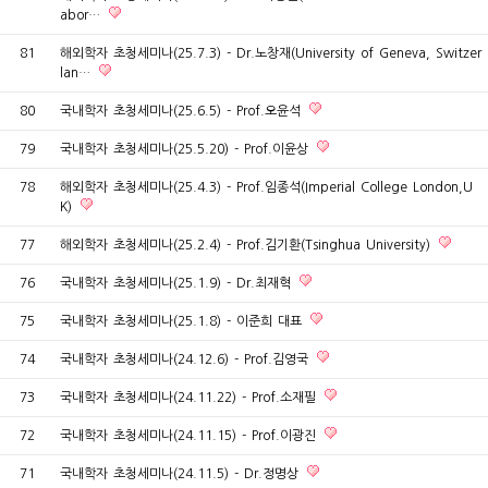
abor…
81
해외학자 초청세미나(25.7.3) - Dr.노창재(University of Geneva, Switzer
lan…
80
국내학자 초청세미나(25.6.5) - Prof.오윤석
79
국내학자 초청세미나(25.5.20) - Prof.이윤상
78
해외학자 초청세미나(25.4.3) - Prof.임종석(Imperial College London,U
K)
77
해외학자 초청세미나(25.2.4) - Prof.김기환(Tsinghua University)
76
국내학자 초청세미나(25.1.9) - Dr.최재혁
75
국내학자 초청세미나(25.1.8) - 이준희 대표
74
국내학자 초청세미나(24.12.6) - Prof.김영국
73
국내학자 초청세미나(24.11.22) - Prof.소재필
72
국내학자 초청세미나(24.11.15) - Prof.이광진
71
국내학자 초청세미나(24.11.5) - Dr.정명상