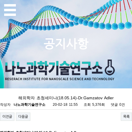
공지사항
해외학자 초청세미나(18.05.14)-Dr.Gamzatov Adler
작성자
나노과학기술연구소
20-02-18 11:55
조회
5,376회
댓글
0건
이전글
다음글
목록