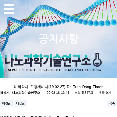
공지사항
해외학자 초청세미나(19.02.27)-Dr. Tran Dang Thanh
작성자
나노과학기술연구소
20-02-18 13:44
조회
5,747회
댓글
0건
이전글
다음글
목록