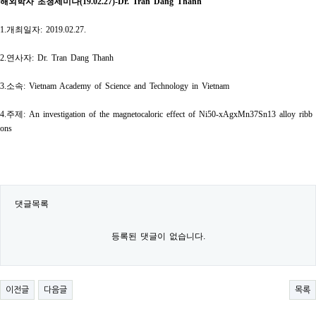
해외학자 초청세미나
(19.02.27)-Dr. Tran Dang Thanh
1.
개최일자
: 2019.02.27.
2.
연사자
: Dr. Tran Dang Thanh
3.
소속
: Vietnam Academy of Science and Technology in Vietnam
4.
주제
: An investigation of the magnetocaloric effect of Ni50-xAgxMn37Sn13 alloy ribb
ons
댓글목록
등록된 댓글이 없습니다.
이전글
다음글
목록